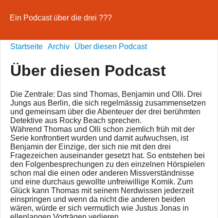
Ein Podcast über die drei ???
Startseite
Archiv
Über diesen Podcast
Über diesen Podcast
Die Zentrale: Das sind Thomas, Benjamin und Olli. Drei
Jungs aus Berlin, die sich regelmässig zusammensetzen
und gemeinsam über die Abenteuer der drei berühmten
Detektive aus Rocky Beach sprechen.
Während Thomas und Olli schon ziemlich früh mit der
Serie konfrontiert wurden und damit aufwuchsen, ist
Benjamin der Einzige, der sich nie mit den drei
Fragezeichen auseinander gesetzt hat. So entstehen bei
den Folgenbesprechungen zu den einzelnen Hörspielen
schon mal die einen oder anderen Missverständnisse
und eine durchaus gewollte unfreiwillige Komik. Zum
Glück kann Thomas mit seinem Nerdwissen jederzeit
einspringen und wenn da nicht die anderen beiden
wären, würde er sich vermutlich wie Justus Jonas in
ellenlangen Vorträgen verlieren.