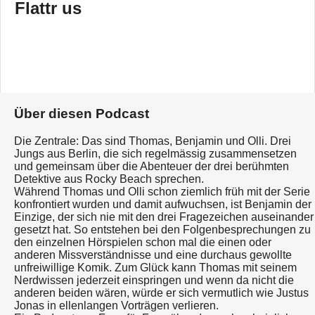
Flattr us
Über diesen Podcast
Die Zentrale: Das sind Thomas, Benjamin und Olli. Drei
Jungs aus Berlin, die sich regelmässig zusammensetzen
und gemeinsam über die Abenteuer der drei berühmten
Detektive aus Rocky Beach sprechen.
Während Thomas und Olli schon ziemlich früh mit der Serie
konfrontiert wurden und damit aufwuchsen, ist Benjamin der
Einzige, der sich nie mit den drei Fragezeichen auseinander
gesetzt hat. So entstehen bei den Folgenbesprechungen zu
den einzelnen Hörspielen schon mal die einen oder
anderen Missverständnisse und eine durchaus gewollte
unfreiwillige Komik. Zum Glück kann Thomas mit seinem
Nerdwissen jederzeit einspringen und wenn da nicht die
anderen beiden wären, würde er sich vermutlich wie Justus
Jonas in ellenlangen Vorträgen verlieren.