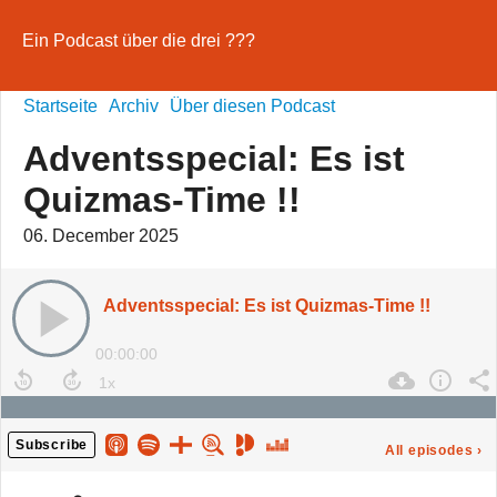
Ein Podcast über die drei ???
Startseite
Archiv
Über diesen Podcast
Adventsspecial: Es ist
Quizmas-Time !!
06. December 2025
Adventsspecial: Es ist Quizmas-Time !!
00:00:00
Subscribe
All episodes
›