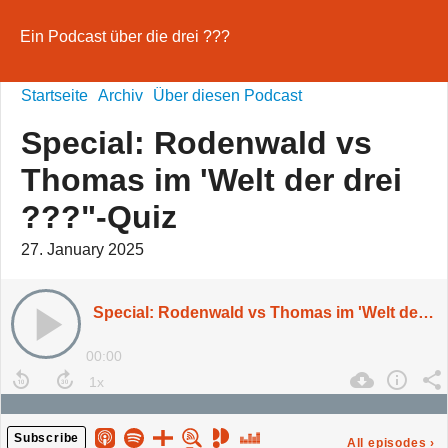
Ein Podcast über die drei ???
Startseite
Archiv
Über diesen Podcast
Special: Rodenwald vs
Thomas im 'Welt der drei
???"-Quiz
27. January 2025
Special: Rodenwald vs Thomas im 'Welt der drei ???"-Quiz
00:00
Subscribe
All episodes
›